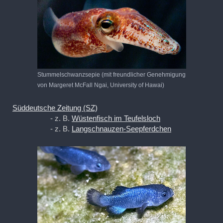
Stummelschwanzsepie (mit freundlicher Genehmigung
von Margeret McFall Ngai, University of Hawai)
Süddeutsche Zeitung (SZ)
- z. B.
Wüstenfisch im Teufelsloch
- z. B.
Langschnauzen-Seepferdchen