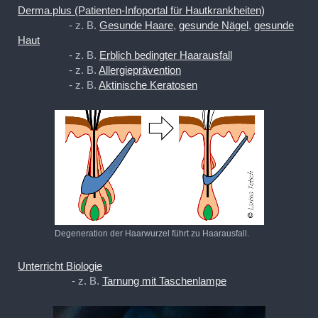
Derma.plus (Patienten-Infoportal für Hautkrankheiten)
- z. B.
Gesunde Haare
,
gesunde Nägel
,
gesunde
Haut
- z. B.
Erblich bedingter Haarausfall
- z. B.
Allergieprävention
- z. B.
Aktinische Keratosen
Degeneration der Haarwurzel führt zu Haarausfall.
Unterricht Biologie
- z. B.
Tarnung mit Taschenlampe