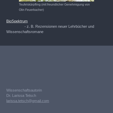
Teufelskärpfling (mit freundlicher Genehmigung von
Olin Feuerbacher)
BioSpektrum
- z. B. Rezensionen neuer Lehrbücher und
Wissenschaftsromane
Wissenschaftsautorin
Dr. Larissa Tetsch
larissa.tetsch@gmail.com