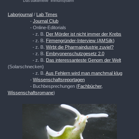
Das bakterielle "Immunsystem
Laborjournal
/
Lab Times
-
Journal Club
- Online-Editorials
- z. B.
Der Mörder ist nicht immer der Krebs
- z. B.
Firmengründer-Interview (AMSilk)
- z. B.
Wirbt die Pharmaindustrie zuviel?
- z. B.
Embryonenschutzgesetz 2.0
- z. B.
Das interessanteste Genom der Welt
(Solarschnecken)
- z. B.
Aus Fehlern wird man manchmal klug
-
Wissenschaftsreportagen
- Buchbesprechungen (
Fachbücher
,
Wissenschaftsromane
)