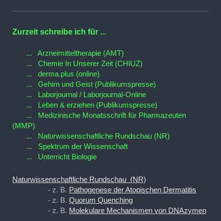
Zurzeit schreibe ich für ...
... Arzneimitteltherapie (AMT)
... Chemie In Unserer Zeit (CHIUZ)
... derma.plus (online)
... Gehirn und Geist (Publikumspresse)
... Laborjournal / Laborjournal-Online
... Leben & erziehen (Publikumspresse)
... Medizinische Monatsschrift für Pharmazeuten
(MMP)
... Naturwissenschaftliche Rundschau (NR)
... Spektrum der Wissenschaft
... Unterricht Biologie
Naturwissenschaftliche Rundschau (NR)
- z. B.
Pathogenese der Atopischen Dermatitis
- z. B.
Quorum Quenching
- z. B.
Molekulare Mechanismen von DNAzymen